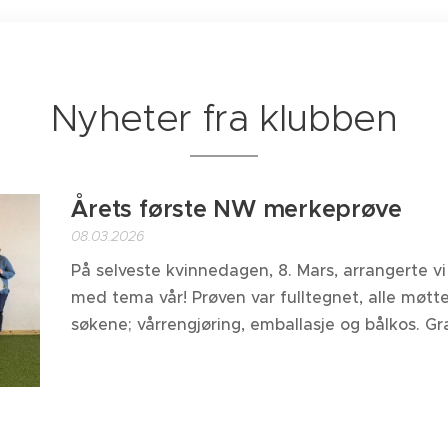
Nyheter fra klubben
Årets første NW merkeprøve
08.03.2026
På selveste kvinnedagen, 8. Mars, arrangerte v
med tema vår! Prøven var fulltegnet, alle møtte 
søkene; vårrengjøring, emballasje og bålkos. Gr