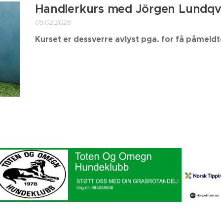
Handlerkurs med Jörgen Lundqv
05.02.2026
Kurset er dessverre avlyst pga. for få påmeldt