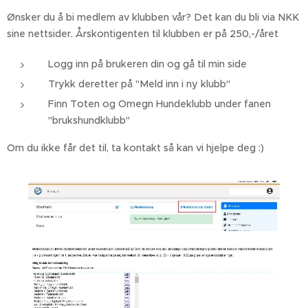
Ønsker du å bi medlem av klubben vår? Det kan du bli via NKK
sine nettsider. Årskontigenten til klubben er på 250,-/året
Logg inn på brukeren din og gå til min side
Trykk deretter på "Meld inn i ny klubb"
Finn Toten og Omegn Hundeklubb under fanen
"brukshundklubb"
Om du ikke får det til, ta kontakt så kan vi hjelpe deg :)