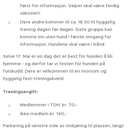
først for informasjon. Valper skal være ferdig
vaksinert.
Dere andre kommer til ca. 18.30 til hyggelig
trening dagen før dagen. Siste gruppe kan
komme inn uten hund i første omgang for
informasjon. Hundene skal være i bånd.
Selve 17. Mai er en dag det er best for hunden å bli
hjemme - og derfor tar vi festen for hunden på
forskudd. Dere er velkommen til en morsom og
hyggelig fest-treningskveld.
Treningsavgift:
Medlemmer i TOH: kr. 70,-
Ikke medlem kr. 140,-
Parkering på venstre side av innkjøring til plassen, langs