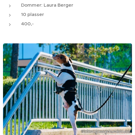
Dommer: Laura Berger
10 plasser
400,-