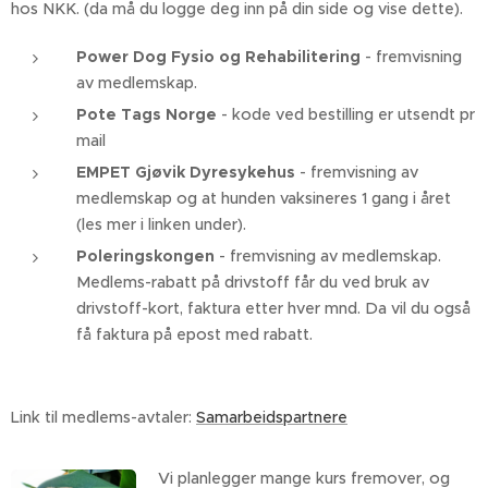
hos NKK. (da må du logge deg inn på din side og vise dette).
Power Dog Fysio og Rehabilitering
- fremvisning
av medlemskap.
Pote Tags Norge
- kode ved bestilling er utsendt pr
mail
EMPET Gjøvik Dyresykehus
- fremvisning av
medlemskap og at hunden vaksineres 1 gang i året
(les mer i linken under).
Poleringskongen
- fremvisning av medlemskap.
Medlems-rabatt på drivstoff får du ved bruk av
drivstoff-kort, faktura etter hver mnd. Da vil du også
få faktura på epost med rabatt.
Link til medlems-avtaler:
Samarbeidspartnere
Vi planlegger mange kurs fremover, og