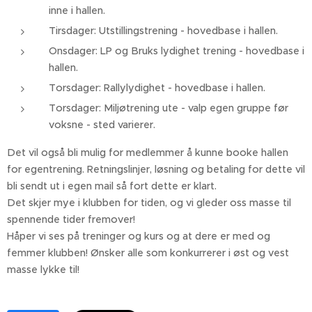
inne i hallen.
Tirsdager: Utstillingstrening - hovedbase i hallen.
Onsdager: LP og Bruks lydighet trening - hovedbase i
hallen.
Torsdager: Rallylydighet - hovedbase i hallen.
Torsdager: Miljøtrening ute - valp egen gruppe før
voksne - sted varierer.
Det vil også bli mulig for medlemmer å kunne booke hallen
for egentrening. Retningslinjer, løsning og betaling for dette vil
bli sendt ut i egen mail så fort dette er klart.
Det skjer mye i klubben for tiden, og vi gleder oss masse til
spennende tider fremover!
Håper vi ses på treninger og kurs og at dere er med og
femmer klubben! Ønsker alle som konkurrerer i øst og vest
masse lykke til!